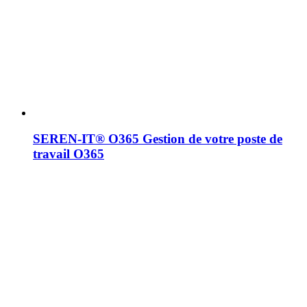
SEREN-IT® O365
Gestion de votre poste de
travail O365